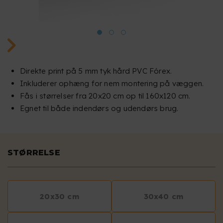
Direkte print på 5 mm tyk hård PVC Fórex.
Inkluderer ophæng for nem montering på væggen.
Fås i størrelser fra 20x20 cm op til 160x120 cm.
Egnet til både indendørs og udendørs brug.
STØRRELSE
20x30 cm
30x40 cm