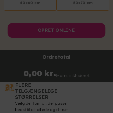
40x60 cm
50x70 cm
OPRET ONLINE
Ordretotal
0,00 kr.
Moms inkluderet
FLERE
TILGÆNGELIGE
STØRRELSER
Vælg det format, der passer
bedst til dit billede og dit rum.