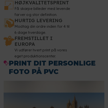
HØJKVALITETSPRINT
Få skarpe billeder med levende
farver og stor definition.
HURTIG LEVERING
Modtag din ordre inden for 4 til
6 dage hverdage.
FREMSTILLET I
EUROPA
Vi udfører hvert print på vores
eget produktionscenter.
PRINT DIT PERSONLIGE
FOTO PÅ PVC