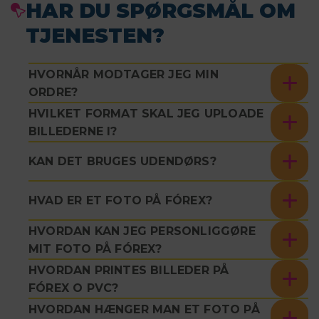
HAR DU SPØRGSMÅL OM
TJENESTEN?
HVORNÅR MODTAGER JEG MIN
ORDRE?
HVILKET FORMAT SKAL JEG UPLOADE
BILLEDERNE I?
KAN DET BRUGES UDENDØRS?
HVAD ER ET FOTO PÅ FÓREX?
HVORDAN KAN JEG PERSONLIGGØRE
MIT FOTO PÅ FÓREX?
HVORDAN PRINTES BILLEDER PÅ
FÓREX O PVC?
HVORDAN HÆNGER MAN ET FOTO PÅ