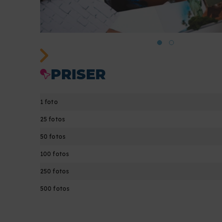
PRISER
1 foto
25 fotos
50 fotos
100 fotos
250 fotos
500 fotos