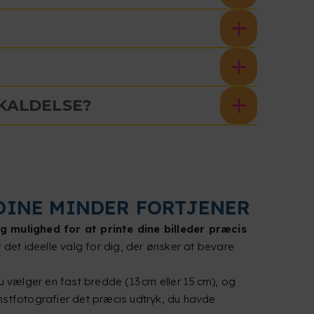
KALDELSE?
 DINE MINDER FORTJENER
ig mulighed for at printe dine billeder præcis
r det ideelle valg for dig, der ønsker at bevare
 vælger en fast bredde (13 cm eller 15 cm), og
unstfotografier det præcis udtryk, du havde