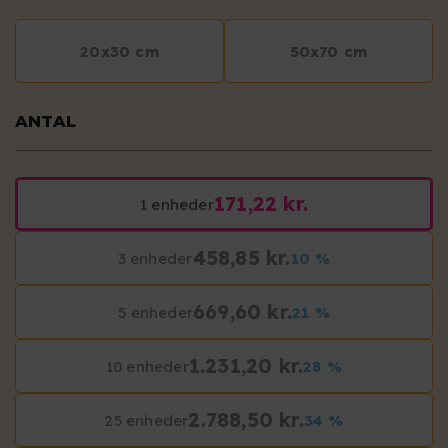
20x30 cm
50x70 cm
ANTAL
171,22 kr.
1 enheder
458,85 kr.
3 enheder
10 %
669,60 kr.
5 enheder
21 %
1.231,20 kr.
10 enheder
28 %
2.788,50 kr.
25 enheder
34 %