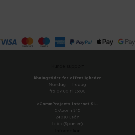
Kunde support
Åbningstider for offentligheden
Mandag til fredag
fra 09:00 til 16:00
eCommProjects Internet S.L.
C/Azorín 140
24010 León
León (Spanien)
Information