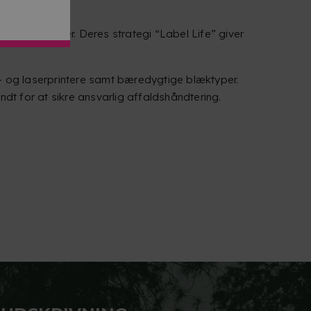
ringsløsninger. Deres strategi “Label Life” giver
- og laserprintere samt bæredygtige blæktyper.
dt for at sikre ansvarlig affaldshåndtering.